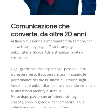
Comunicazione che
converte, da oltre 20 anni
Al fianco di aziende e imprenditori da sempre, con
siti web landing page efficaci, campagne
pubblicitarie Google Ads e strategie mirate di
crescita online.
Oggi, grazie alla mia esperienza, posso aiutarti
a
crescere verso il successo
, massimizzando le
performance del tuo business e il ritorno sugli
investimenti pubblicitari online e creando insieme a
te una brand identity distintiva.
Passo dopo passo, con un’attenta strategia di
crescita, sono in grado di far comparire la tua
attività
in cima alle ricerche su Google
e di