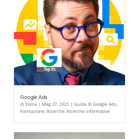
Google Ads
di
Elena
|
Mag 27, 2025
|
Guida di Google Ads
,
Formazione
,
Ricerche
,
Ricerche informative