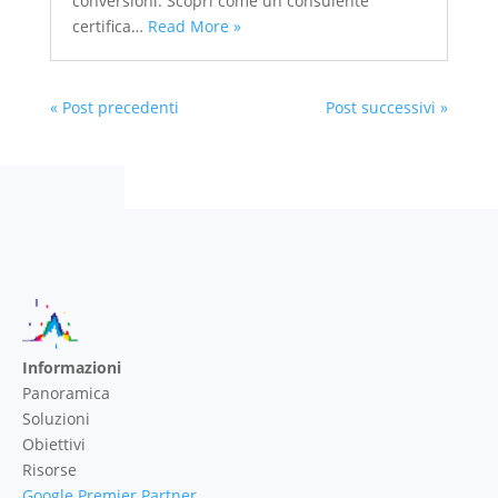
conversioni. Scopri come un consulente
certifica…
Read More »
« Post precedenti
Post successivi »
Informazioni
Panoramica
Soluzioni
Obiettivi
Risorse
Google Premier Partner