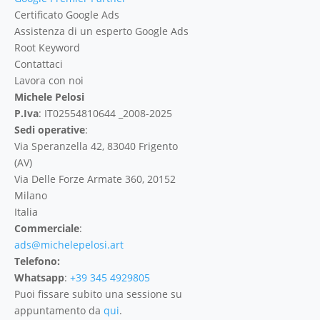
Certificato Google Ads
Assistenza di un esperto Google Ads
Root Keyword
Contattaci
Lavora con noi
Michele Pelosi
P.Iva
: IT02554810644 _2008-2025
Sedi operative
:
Via Speranzella 42, 83040 Frigento
(AV)
Via Delle Forze Armate 360, 20152
Milano
Italia
Commerciale
:
ads@michelepelosi.art
Telefono:
Whatsapp
:
+39 345 4929805
Puoi fissare subito una sessione su
appuntamento da
qui
.