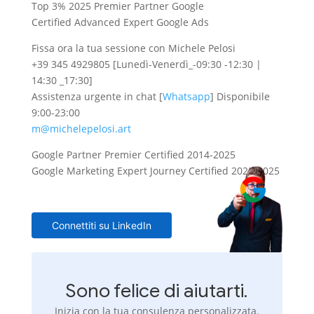
Top 3% 2025 Premier Partner Google
Certified Advanced Expert Google Ads
Fissa ora la tua sessione con Michele Pelosi
+39 345 4929805 [Lunedì-Venerdì_-
09:30 -12:30 |
14:30 _17:30]
Assistenza urgente in chat [
Whatsapp
] Disponibile
9:00-23:00
m@michelepelosi.art
Google Partner Premier Certified 2014-2025
Google Marketing Expert Journey Certified 2023-2025
Connettiti su LinkedIn
Sono felice di aiutarti.
Inizia con la tua consulenza personalizzata.