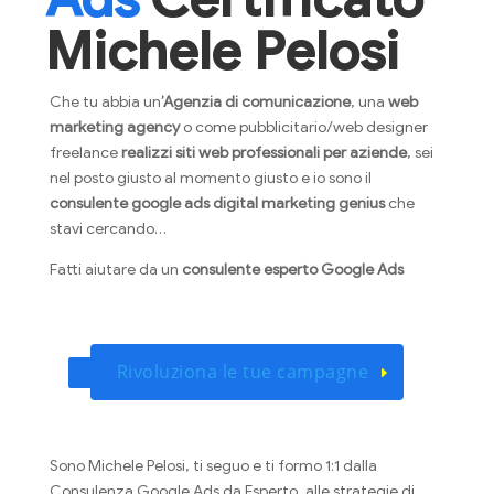
Michele Pelosi
Che tu abbia un
’Agenzia di comunicazione
, una
web
marketing agency
o come pubblicitario/web designer
freelance
realizzi siti web professionali per aziende
, sei
nel posto giusto al momento giusto e io sono il
consulente google ads
digital marketing genius
che
stavi cercando…
Fatti aiutare da un
consulente esperto Google Ads
Rivoluziona le tue campagne
Sono Michele Pelosi, ti seguo e ti formo 1:1 dalla
Consulenza Google Ads da Esperto, alle strategie di