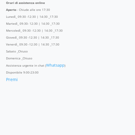
Orari di assistenza online
Aperto
- Chiude alle ore 17:30
Lunedì_ 09:30 -12:30 | 14:30 _17:30
Martedì_ 09:30- 12:30 | 14:30 _17:30
Mercoledì_ 09:30 -12:30 | 14:30 _17:30
Giovedì_ 09:30 -12:30 | 14:30 _17:30
Venerdì_ 09:30 -12:30 | 14:30 _17:30
Sabato _Chiuso
Domenica _Chiuso
Whatsapp
Assistenza urgente in chat (
)
Disponibile 9:00-23:00
Premi