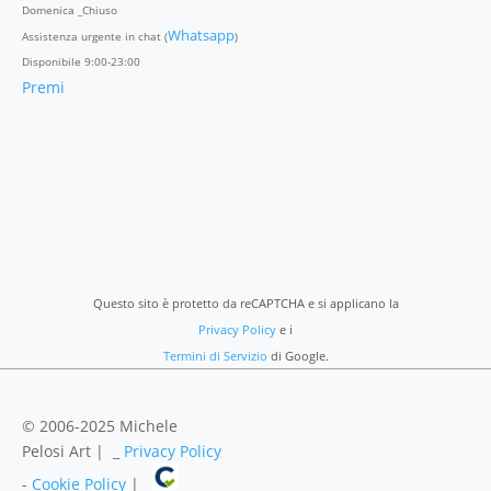
Domenica _Chiuso
Whatsapp
Assistenza urgente in chat (
)
Disponibile 9:00-23:00
Premi
Questo sito è protetto da reCAPTCHA e si applicano la
Privacy Policy
e i
Termini di Servizio
di Google.
© 2006-2025 Michele
Pelosi Art | _
Privacy Policy
-
Cookie Policy
|