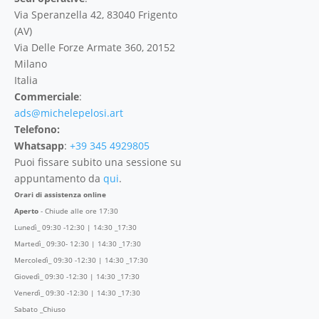
Via Speranzella 42, 83040 Frigento
(AV)
Via Delle Forze Armate 360, 20152
Milano
Italia
Commerciale
:
ads@michelepelosi.art
Telefono:
Whatsapp
:
+39 345 4929805
Puoi fissare subito una sessione su
appuntamento da
qui
.
Orari di assistenza online
Aperto
- Chiude alle ore 17:30
Lunedì_ 09:30 -12:30 | 14:30 _17:30
Martedì_ 09:30- 12:30 | 14:30 _17:30
Mercoledì_ 09:30 -12:30 | 14:30 _17:30
Giovedì_ 09:30 -12:30 | 14:30 _17:30
Venerdì_ 09:30 -12:30 | 14:30 _17:30
Sabato _Chiuso