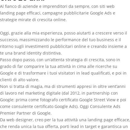
Al fianco di aziende e imprenditori da sempre, con siti web
landing page efficaci, campagne pubblicitarie Google Ads e
strategie mirate di crescita online.
Oggi, grazie alla mia esperienza, posso aiutarti a
crescere verso il
successo
, massimizzando le performance del tuo business e il
ritorno sugli investimenti pubblicitari online e creando insieme a
te una brand identity distintiva.
Passo dopo passo, con un’attenta strategia di crescita, sono in
grado di far comparire la tua attività
in cima alle ricerche su
Google
e di trasformare i tuoi visitatori in lead qualificati, e poi in
clienti di alto valore.
Non si tratta di magia, ma di strumenti appresi in oltre vent’anni
di lavoro nel marketing digitale (dal 2012,
in partnership con
Google
: prima come fotografo certificato Google Street View e poi
come consulente certificato Google Ads). Oggi Consulente Ads
Premier Partner di Google.
Da web designer, creo per la tua attività una
landing page efficace
,
che renda unica la tua offerta, porti lead in target e garantisca un