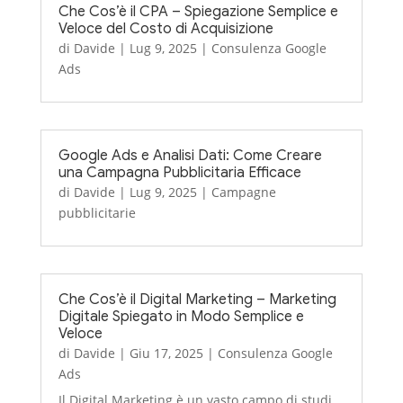
Che Cos’è il CPA – Spiegazione Semplice e
Veloce del Costo di Acquisizione
di
Davide
|
Lug 9, 2025
|
Consulenza Google
Ads
Google Ads e Analisi Dati: Come Creare
una Campagna Pubblicitaria Efficace
di
Davide
|
Lug 9, 2025
|
Campagne
pubblicitarie
Che Cos’è il Digital Marketing – Marketing
Digitale Spiegato in Modo Semplice e
Veloce
di
Davide
|
Giu 17, 2025
|
Consulenza Google
Ads
Il Digital Marketing è un vasto campo di studi