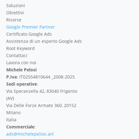
Soluzioni
Obiettivi
Risorse
Google Premier Partner
Certificato Google Ads
Assistenza di un esperto Google Ads
Root Keyword
Contattaci
Lavora con noi
Michele Pelosi
P.Iva
: IT02554810644 _2008-2025
Sedi operative
:
Via Speranzella 42, 83040 Frigento
(AV)
Via Delle Forze Armate 360, 20152
Milano
Italia
Commerciale
:
ads@michelepelosi.art