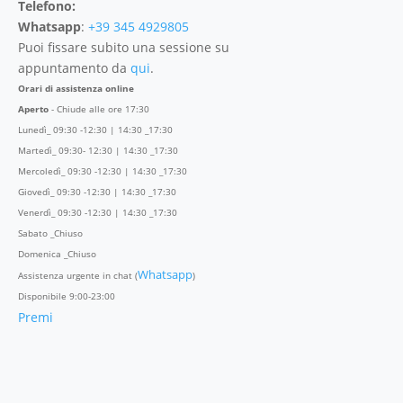
Telefono:
Whatsapp
:
+39 345 4929805
Puoi fissare subito una sessione su
appuntamento da
qui
.
Orari di assistenza online
Aperto
- Chiude alle ore 17:30
Lunedì_ 09:30 -12:30 | 14:30 _17:30
Martedì_ 09:30- 12:30 | 14:30 _17:30
Mercoledì_ 09:30 -12:30 | 14:30 _17:30
Giovedì_ 09:30 -12:30 | 14:30 _17:30
Venerdì_ 09:30 -12:30 | 14:30 _17:30
Sabato _Chiuso
Domenica _Chiuso
Whatsapp
Assistenza urgente in chat (
)
Disponibile 9:00-23:00
Premi